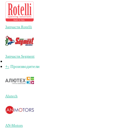
Запчасти Rotelli
Запчасти Segment
+
-
Производители
Alutech
AN-Motors