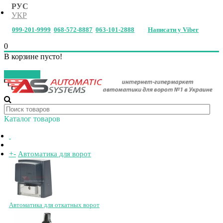
РУС
УКР
099-201-9999
068-572-8887
063-101-2888
Написати у Viber
0
В корзине пусто!
Закрыть
Каталог товаров
+
-
Автоматика для ворот
Автоматика для откатных ворот