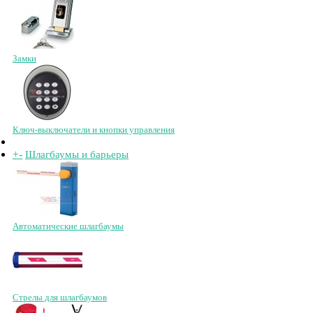
Замки
Ключ-выключатели и кнопки управления
+
-
Шлагбаумы и барьеры
Автоматические шлагбаумы
Стрелы для шлагбаумов