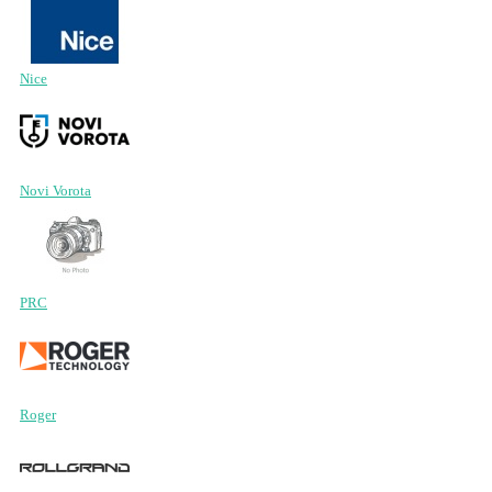
Nice
Novi Vorota
PRC
Roger