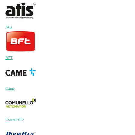
Atis
BFT
Came
Comunello