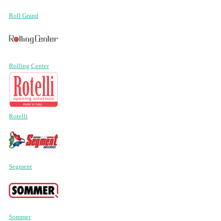
Roll Grand
Rolling Center
Rotelli
Segment
Sommer