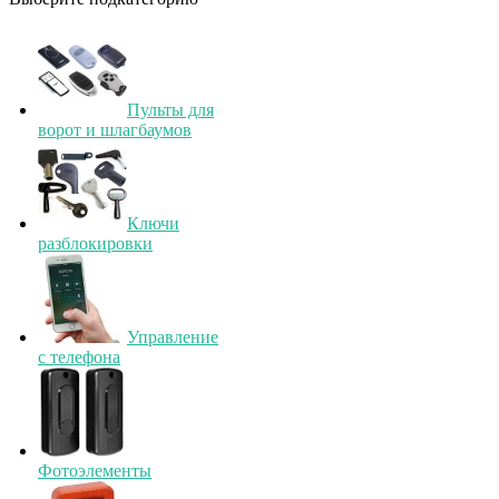
Пульты для
ворот и шлагбаумов
Ключи
разблокировки
Управление
с телефона
Фотоэлементы