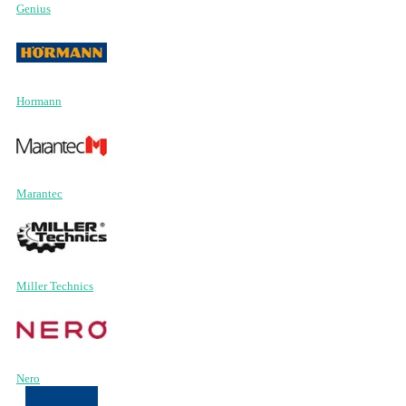
Genius
Hormann
Marantec
Miller Technics
Nero