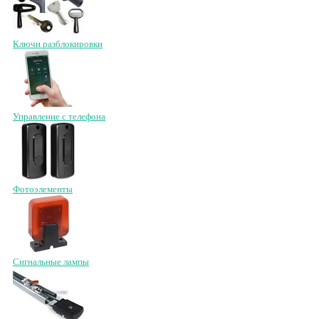
Ключи разблокировки
Управление с телефона
Фотоэлементы
Сигнальные лампы