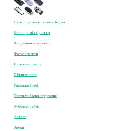
Пульти для воріт та шлагбаумів
Ключі розблокування
Керування телефоном
Фотоелементи