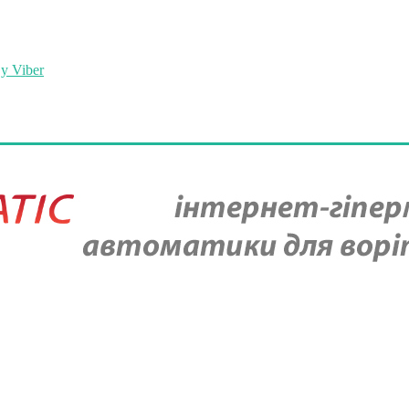
у Viber