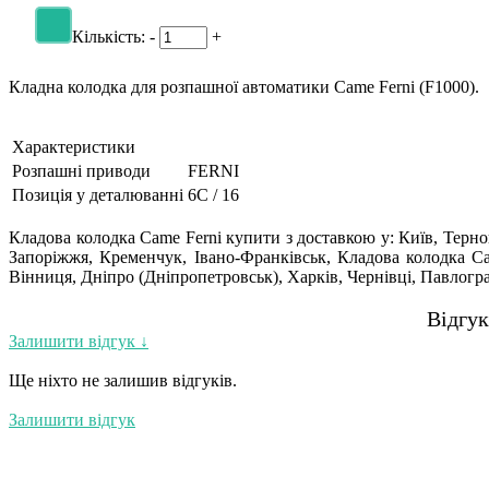
Запчастини Nice
Запчастини Roger
Запчастини Alutech
Запчастини AN-Motors