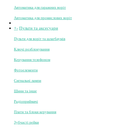
Автоматика для відкатних воріт
Автоматика для розпашних воріт
Автоматика для гаражних воріт
Автоматика для промислових воріт
+
-
Пульти та аксесуари