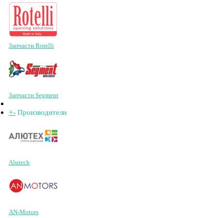
Запчасти Rotelli
Запчасти Segment
+
-
Производители
Alutech
AN-Motors