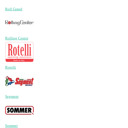
Roll Grand
Rolling Center
Rotelli
Segment
Sommer