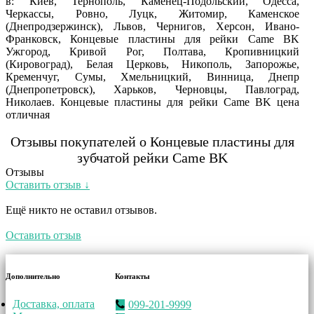
в: Киев, Тернополь, Каменец-Подольский, Одесса,
Черкассы, Ровно, Луцк, Житомир, Каменское
(Днепродзержинск), Львов, Чернигов, Херсон, Ивано-
Франковск, Концевые пластины для рейки Came BK
Ужгород, Кривой Рог, Полтава, Кропивницкий
(Кировоград), Белая Церковь, Никополь, Запорожье,
Кременчуг, Сумы, Хмельницкий, Винница, Днепр
(Днепропетровск), Харьков, Черновцы, Павлоград,
Николаев. Концевые пластины для рейки Came BK цена
отличная
Отзывы покупателей о Концевые пластины для
зубчатой рейки Came BK
Отзывы
Оставить отзыв ↓
Ещё никто не оставил отзывов.
Оставить отзыв
Дополнительно
Контакты
Доставка, оплата
099-201-9999