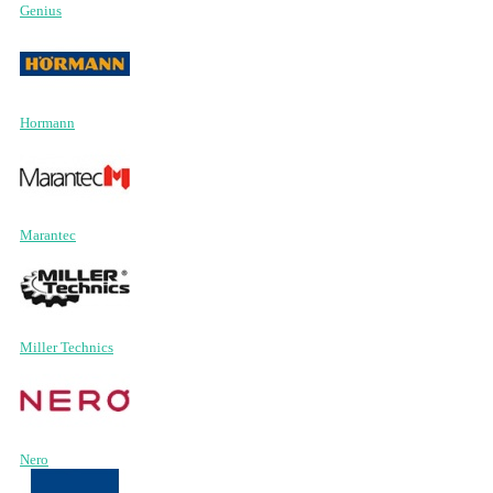
Genius
Hormann
Marantec
Miller Technics
Nero