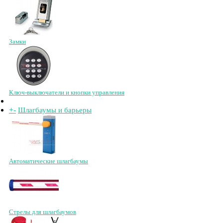
Замки
Ключ-выключатели и кнопки управления
+
-
Шлагбаумы и барьеры
Автоматические шлагбаумы
Стрелы для шлагбаумов