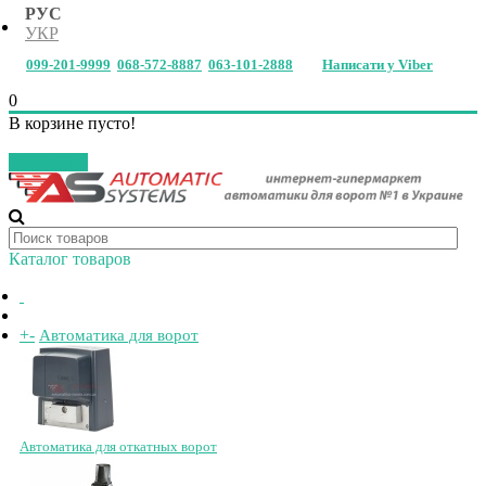
РУС
УКР
099-201-9999
068-572-8887
063-101-2888
Написати у Viber
0
В корзине пусто!
Закрыть
Каталог товаров
+
-
Автоматика для ворот
Автоматика для откатных ворот