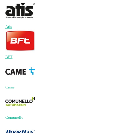
Atis
BFT
Came
Comunello