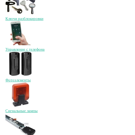
Ключи разблокировки
Управление с телефона
Фотоэлементы
Сигнальные лампы