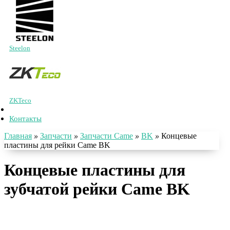
Steelon
ZKTeco
Контакты
Главная
»
Запчасти
»
Запчасти Came
»
BK
»
Концевые
пластины для рейки Came BK
Концевые пластины для
зубчатой рейки Came BK