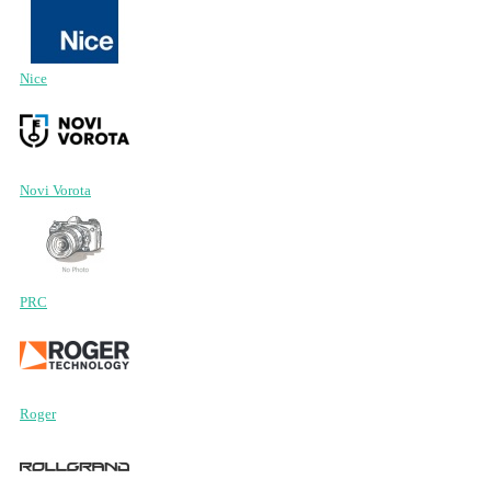
Nice
Novi Vorota
PRC
Roger