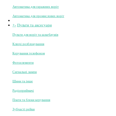
Автоматика для відкатних воріт
Автоматика для розпашних воріт
Автоматика для гаражних воріт
Автоматика для промислових воріт
+
-
Пульти та аксесуари
Пульти для воріт та шлагбаумів
Ключі розблокування