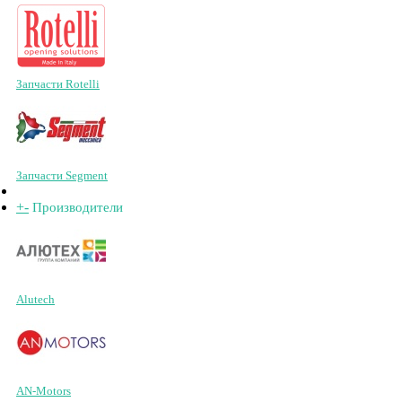
Запчасти Rotelli
Запчасти Segment
+
-
Производители
Alutech
AN-Motors