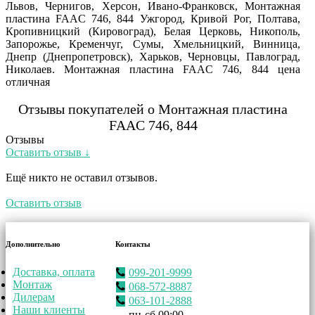
Львов, Чернигов, Херсон, Ивано-Франковск, Монтажная
пластина FAAC 746, 844 Ужгород, Кривой Рог, Полтава,
Кропивницкий (Кировоград), Белая Церковь, Никополь,
Запорожье, Кременчуг, Сумы, Хмельницкий, Винница,
Днепр (Днепропетровск), Харьков, Черновцы, Павлоград,
Николаев. Монтажная пластина FAAC 746, 844 цена
отличная
Отзывы покупателей о Монтажная пластина
FAAC 746, 844
Отзывы
Оставить отзыв ↓
Ещё никто не оставил отзывов.
Оставить отзыв
Дополнительно
Контакты
Доставка, оплата
099-201-9999
Монтаж
068-572-8887
Дилерам
063-101-2888
Наши клиенты
пн-сб 09:00 -