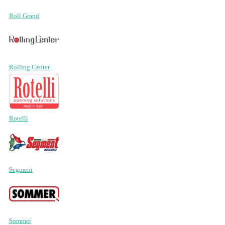
Roll Grand
Rolling Center
Rotelli
Segment
Sommer