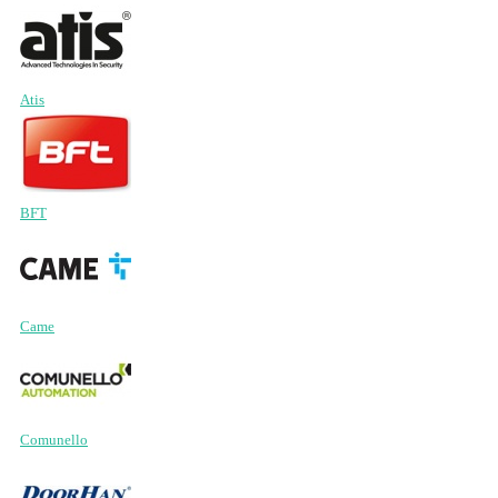
Atis
BFT
Came
Comunello