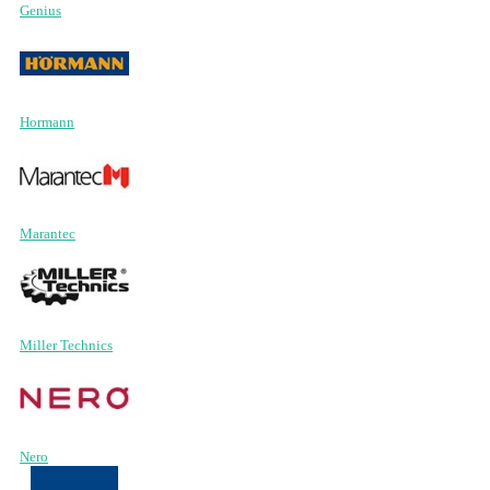
Genius
Hormann
Marantec
Miller Technics
Nero