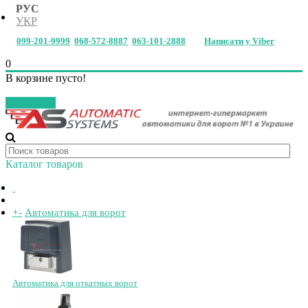
РУС
УКР
099-201-9999
068-572-8887
063-101-2888
Написати у Viber
0
В корзине пусто!
Закрыть
Каталог товаров
+
-
Автоматика для ворот
Автоматика для откатных ворот