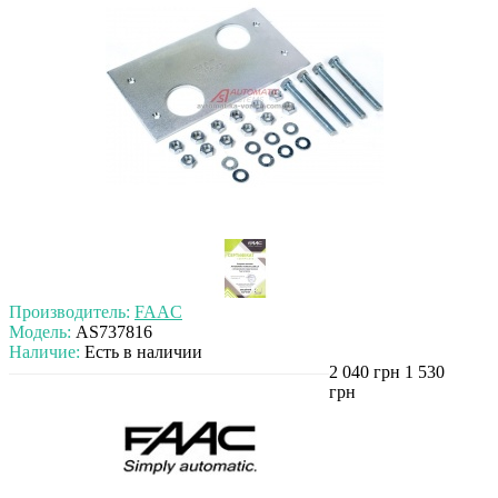
Производитель:
FAAC
Модель:
AS737816
Наличие:
Есть в наличии
2 040 грн
1 530
грн