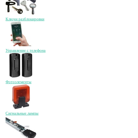
Ключи разблокировки
Управление с телефона
Фотоэлементы
Сигнальные лампы