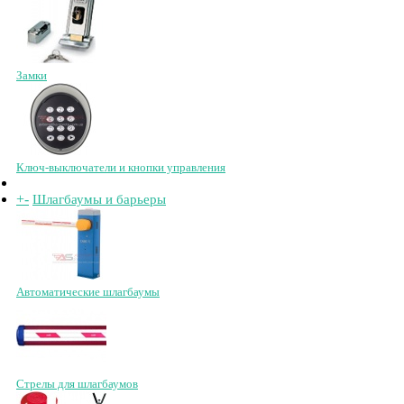
Замки
Ключ-выключатели и кнопки управления
+
-
Шлагбаумы и барьеры
Автоматические шлагбаумы
Стрелы для шлагбаумов