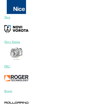
Nice
Novi Vorota
PRC
Roger