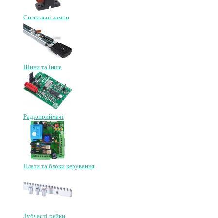
Сигнальні лампи
Шини та інше
Радіоприймачі
Плати та блоки керування
Зубчасті рейки