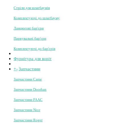
Стріли для шлагбаумів
Комплектуючі до шлагбауму
Ланцюгові бар'єри
Паркувальні бар'єри