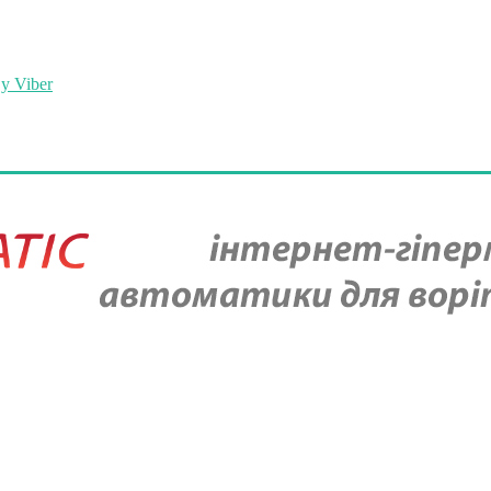
у Viber