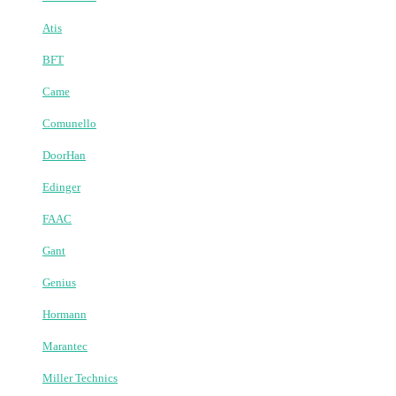
Запчастини Nice
Запчастини Roger
Запчастини Alutech
Запчастини AN-Motors