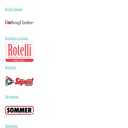
Roll Grand
Rolling Center
Rotelli
Segment
Sommer