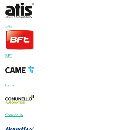
Atis
BFT
Came
Comunello