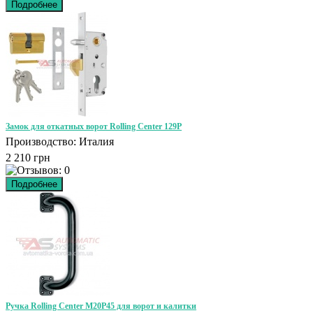
Замок для откатных ворот Rolling Center 129P
Производство: Италия
2 210 грн
Ручка Rolling Center M20P45 для ворот и калитки