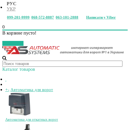
РУС
УКР
099-201-9999
068-572-8887
063-101-2888
Написати у Viber
0
В корзине пусто!
Закрыть
Каталог товаров
+
-
Автоматика для ворот
Автоматика для откатных ворот