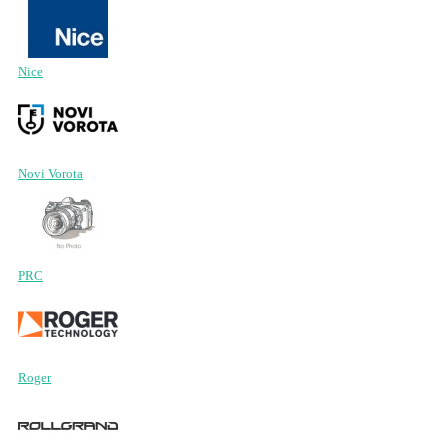
Nice
Novi Vorota
PRC
Roger