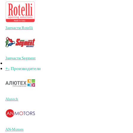
Запчасти Rotelli
Запчасти Segment
+
-
Производители
Alutech
AN-Motors