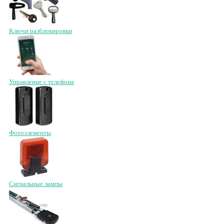
Ключи разблокировки
Управление с телефона
Фотоэлементы
Сигнальные лампы