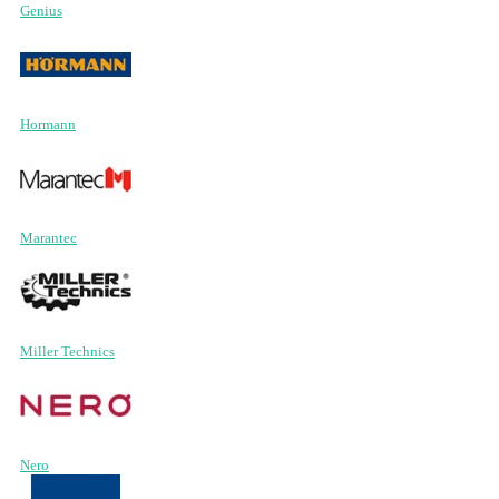
Genius
Hormann
Marantec
Miller Technics
Nero