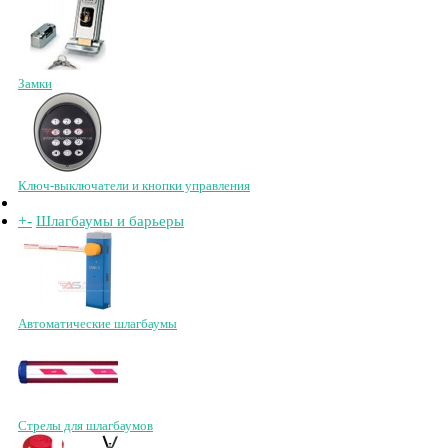
Замки
Ключ-выключатели и кнопки управления
+
-
Шлагбаумы и барьеры
Автоматические шлагбаумы
Стрелы для шлагбаумов