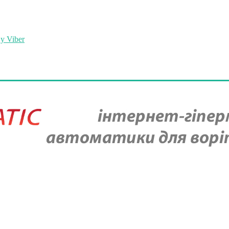
у Viber