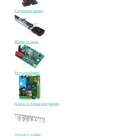
Сигнальні лампи
Шини та інше
Радіоприймачі
Плати та блоки керування
Зубчасті рейки