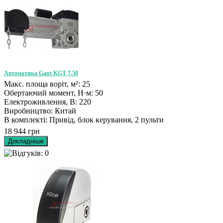
Автоматика Gant KGT 7.50
Макс. площа воріт, м²: 25
Обертаючий момент, Н·м: 50
Електроживлення, В: 220
Виробництво: Китай
В комплекті: Привід, блок керування, 2 пульти
18 944 грн