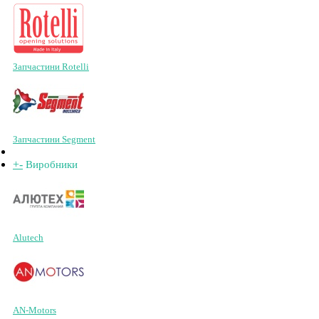
Запчастини Rotelli
Запчастини Segment
+
-
Виробники
Alutech
AN-Motors