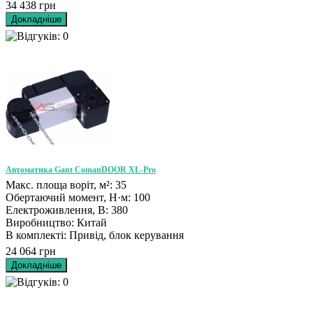
34 438 грн
Автоматика Gant ComanDOOR XL-Pro
Макс. площа воріт, м²: 35
Обертаючий момент, Н·м: 100
Електроживлення, В: 380
Виробництво: Китай
В комплекті: Привід, блок керування
24 064 грн