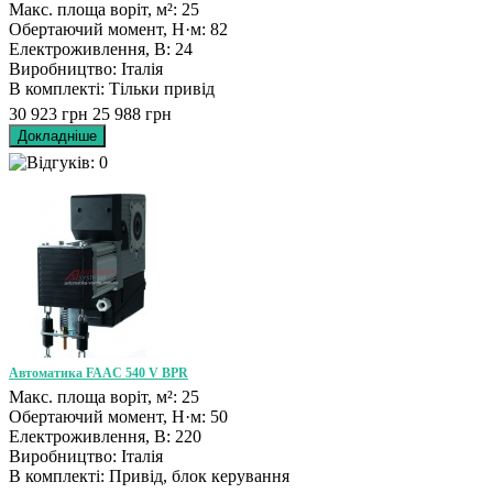
Макс. площа воріт, м²: 25
Обертаючий момент, Н·м: 82
Електроживлення, В: 24
Виробництво: Італія
В комплекті: Тільки привід
30 923 грн
25 988 грн
Автоматика FAAC 540 V BPR
Макс. площа воріт, м²: 25
Обертаючий момент, Н·м: 50
Електроживлення, В: 220
Виробництво: Італія
В комплекті: Привід, блок керування