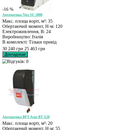
-16 %
Автоматика Nice SU 2000
Макс. площа воріт, м²: 35
Обертаючий момент, Н·м: 120
Електроживлення, В: 24
Виробництво: Італія
В комплекті: Тільки привід
30 240 грн
25 463 грн
Автоматика BFT Argo BT A20
Макс. площа воріт, м²: 20
Обертаючий момент, Н·м: 55