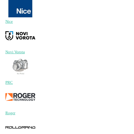
Nice
Novi Vorota
PRC
Roger