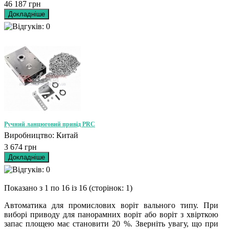
46 187 грн
Ручний ланцюговий привід PRC
Виробництво: Китай
3 674 грн
Показано з 1 по 16 із 16 (сторінок: 1)
Автоматика для промислових воріт вального типу. При
виборі приводу для панорамних воріт або воріт з хвірткою
запас площею має становити 20 %. Зверніть увагу, що при