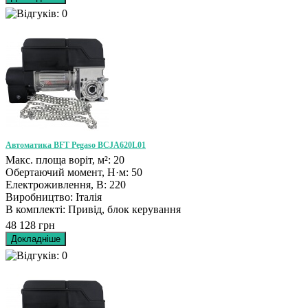
Автоматика BFT Pegaso BCJA620L01
Макс. площа воріт, м²: 20
Обертаючий момент, Н·м: 50
Електроживлення, В: 220
Виробництво: Італія
В комплекті: Привід, блок керування
48 128 грн