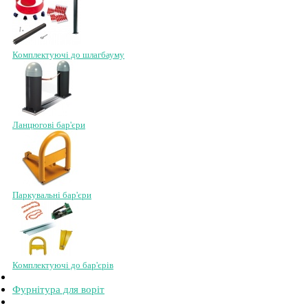
Комплектуючі до шлагбауму
Ланцюгові бар'єри
Паркувальні бар'єри
Комплектуючі до бар'єрів
Фурнітура для воріт