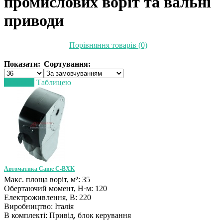
промислових воріт та вальні
приводи
Порівняння товарів (0)
Показати:
Сортування:
Списком
Таблицею
Автоматика Came C-BXK
Макс. площа воріт, м²: 35
Обертаючий момент, Н·м: 120
Електроживлення, В: 220
Виробництво: Італія
В комплекті: Привід, блок керування