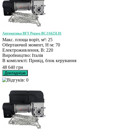
Автоматика BFT Pegaso BCJA625L01
Макс. площа воріт, м²: 25
Обертаючий момент, Н·м: 70
Електроживлення, В: 220
Виробництво: Італія
В комплекті: Привід, блок керування
48 640 грн