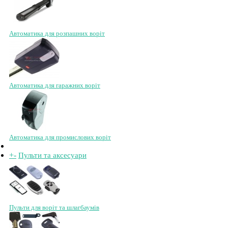
Автоматика для розпашних воріт
Автоматика для гаражних воріт
Автоматика для промислових воріт
+
-
Пульти та аксесуари
Пульти для воріт та шлагбаумів