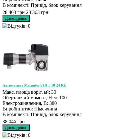
В комплекті: Привід, блок керування
28 403 грн
23 363 грн
Автоматика Marantec STA 1-10-24 KE
Макс. площа воріт, м²: 30
Обертаючий момент, Н·м: 100
Електроживлення, В: 380
Виробництво: Німеччина
В комплекті: Привід, блок керування
38 046 грн