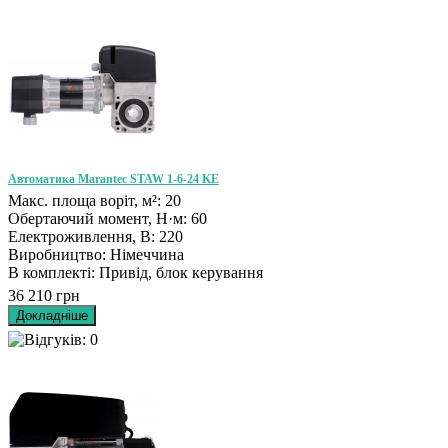
Автоматика Marantec STAW 1-6-24 KE
Макс. площа воріт, м²: 20
Обертаючий момент, Н·м: 60
Електроживлення, В: 220
Виробництво: Німеччина
В комплекті: Привід, блок керування
36 210 грн