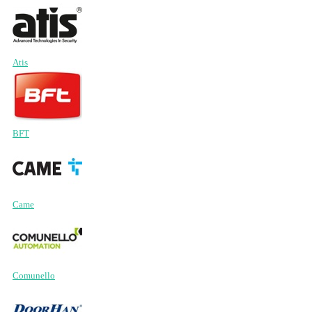
Atis
BFT
Came
Comunello