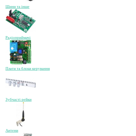
Шини та інше
Радіоприймачі
Плати та блоки керування
Зубчасті рейки
Антени