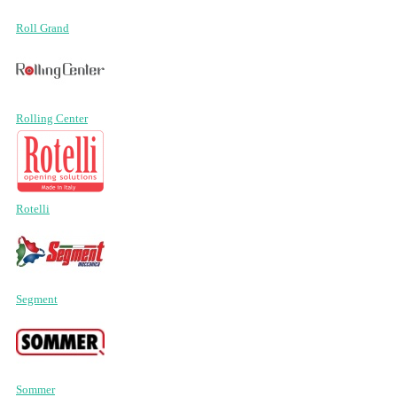
Roll Grand
Rolling Center
Rotelli
Segment
Sommer