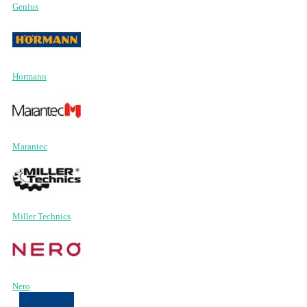
Genius
Hormann
Marantec
Miller Technics
Nero