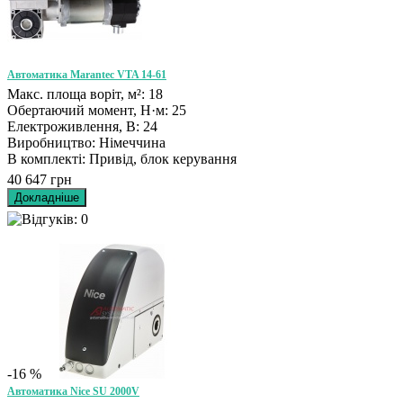
Автоматика Marantec VTA 14-61
Макс. площа воріт, м²: 18
Обертаючий момент, Н·м: 25
Електроживлення, В: 24
Виробництво: Німеччина
В комплекті: Привід, блок керування
40 647 грн
-16 %
Автоматика Nice SU 2000V