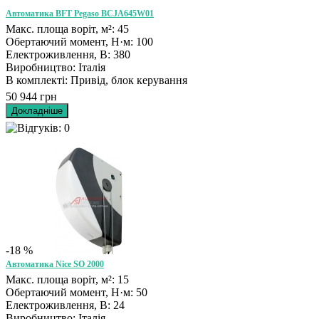
Автоматика BFT Pegaso BCJA645W01
Макс. площа воріт, м²: 45
Обертаючий момент, Н·м: 100
Електроживлення, В: 380
Виробництво: Італія
В комплекті: Привід, блок керування
50 944 грн
-18 %
Автоматика Nice SO 2000
Макс. площа воріт, м²: 15
Обертаючий момент, Н·м: 50
Електроживлення, В: 24
Виробництво: Італія