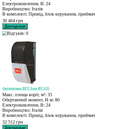
Електроживлення, В: 24
Виробництво: Італія
В комплекті: Привід, блок керування, приймач
30 464 грн
Автоматика BFT Argo BT A35
Макс. площа воріт, м²: 35
Обертаючий момент, Н·м: 80
Електроживлення, В: 24
Виробництво: Італія
В комплекті: Привід, блок керування, приймач
32 512 грн