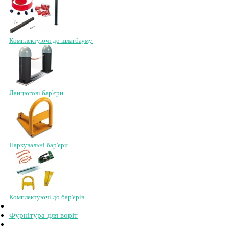
Комплектуючі до шлагбауму
Ланцюгові бар'єри
Паркувальні бар'єри
Комплектуючі до бар'єрів
Фурнітура для воріт