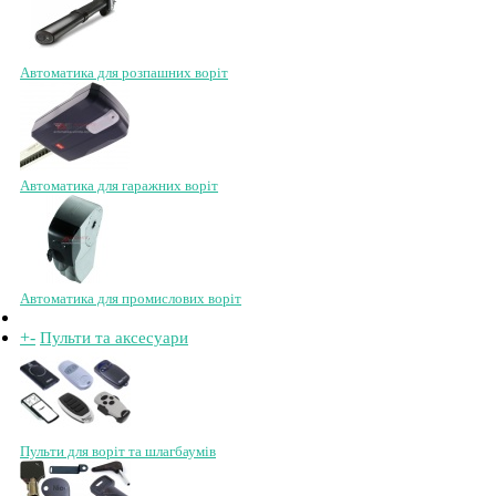
Автоматика для розпашних воріт
Автоматика для гаражних воріт
Автоматика для промислових воріт
+
-
Пульти та аксесуари
Пульти для воріт та шлагбаумів