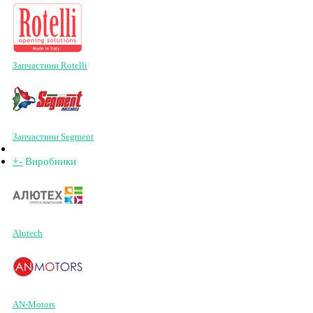
Запчастини Rotelli
Запчастини Segment
+
-
Виробники
Alutech
AN-Motors