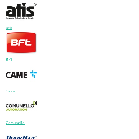
Atis
BFT
Came
Comunello