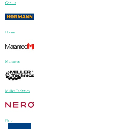
Genius
Hormann
Marantec
Miller Technics
Nero