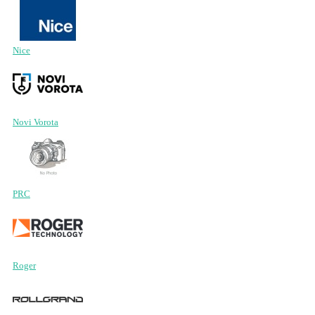
Nice
Novi Vorota
PRC
Roger