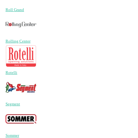
Roll Grand
Rolling Center
Rotelli
Segment
Sommer