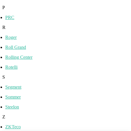
P
PRC
R
Roger
Roll Grand
Rolling Center
Rotelli
S
Segment
Sommer
Steelon
Z
ZKTeco