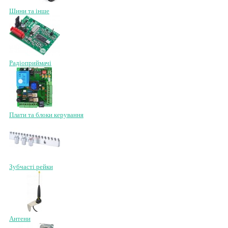
Шини та інше
Радіоприймачі
Плати та блоки керування
Зубчасті рейки
Антени