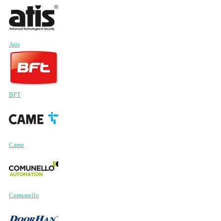
Atis
BFT
Came
Comunello