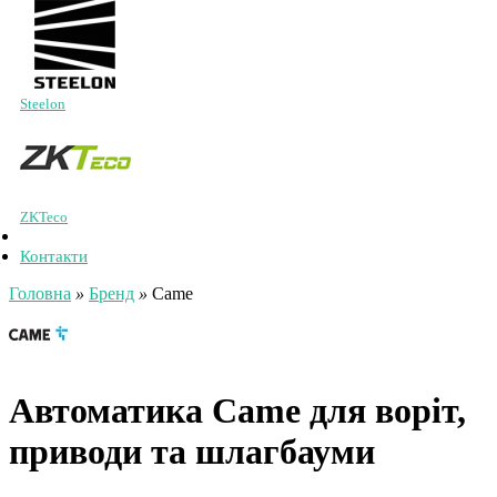
Steelon
ZKTeco
Контакти
Головна
»
Бренд
»
Came
Автоматика Came для воріт,
приводи та шлагбауми