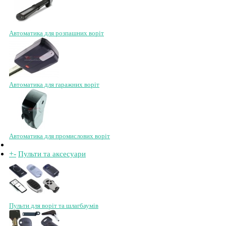
Автоматика для розпашних воріт
Автоматика для гаражних воріт
Автоматика для промислових воріт
+
-
Пульти та аксесуари
Пульти для воріт та шлагбаумів