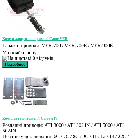
Колесо ланцюга напрямної Came VER
Гаражні приводи: VER-700 / VER-700E / VER-900E
Уточняйте цену
Комплект монтажний Came ATI
Розпашні приводи: ATI-3000 / ATI-3024N / ATI-5000 / ATI-
5024N
Позиція у деталюванні: 6C / 7C / 8C / 9C / 11 / 12 / 13 / 22C /