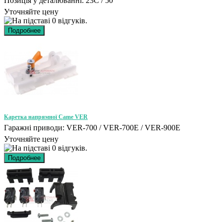
Позиція у деталюванні: 23C / 50
Уточняйте цену
Каретка напрямної Came VER
Гаражні приводи: VER-700 / VER-700E / VER-900E
Уточняйте цену