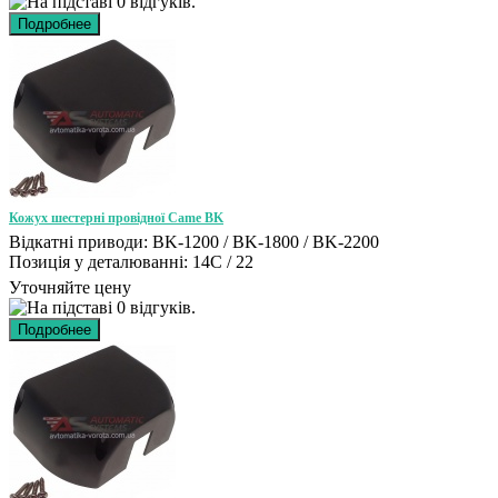
Кожух шестерні провідної Came BK
Відкатні приводи: BK-1200 / BK-1800 / BK-2200
Позиція у деталюванні: 14C / 22
Уточняйте цену