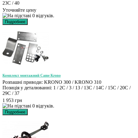
23C / 40
Уточняйте цену
Комплект монтажний Came Krono
Розпашні приводи: KRONO 300 / KRONO 310
Позиція у деталюванні: 1 / 2C / 3 / 13 / 13C / 14C / 15C / 20C /
29C / 37
1 953 грн