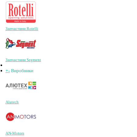
Запчастини Rotelli
Запчастини Segment
+
-
Виробники
Alutech
AN-Motors