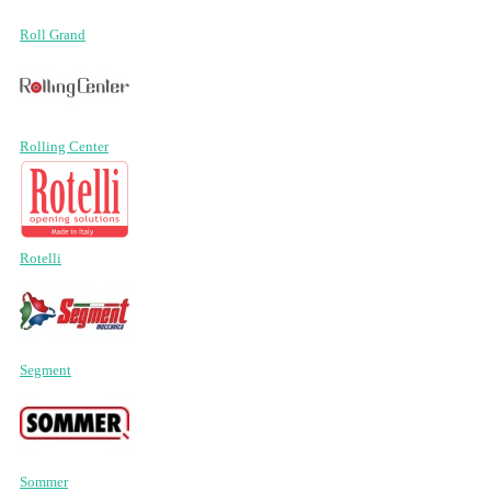
Roll Grand
Rolling Center
Rotelli
Segment
Sommer