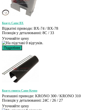
Кожух Came BX
Відкатні приводи: BX-74 / BX-78
Позиція у деталюванні: 8C / 33
Уточняйте цену
Кожух гвинта Came Krono
Розпашні приводи: KRONO 300 / KRONO 310
Позиція у деталюванні: 24C / 26 / 27
Уточняйте цену