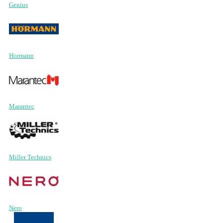
Genius
Hormann
Marantec
Miller Technics
Nero