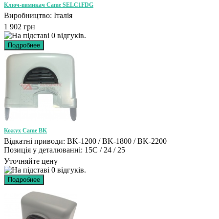
Ключ-вимикач Came SELC1FDG
Виробництво: Італія
1 902 грн
Кожух Came BK
Відкатні приводи: BK-1200 / BK-1800 / BK-2200
Позиція у деталюванні: 15C / 24 / 25
Уточняйте цену