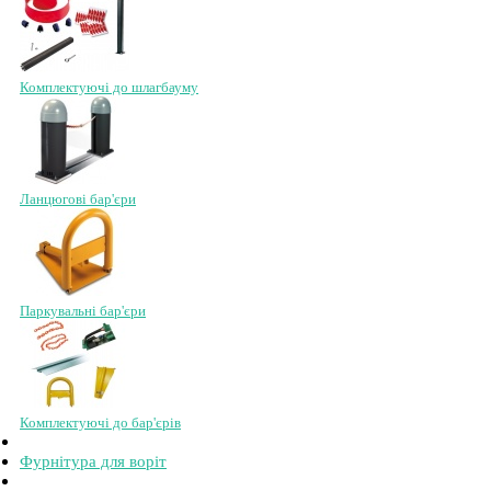
Комплектуючі до шлагбауму
Ланцюгові бар'єри
Паркувальні бар'єри
Комплектуючі до бар'єрів
Фурнітура для воріт