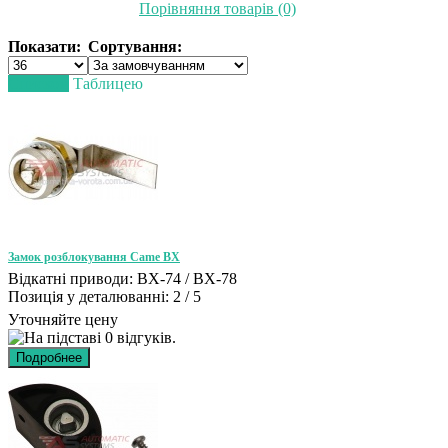
Порівняння товарів (0)
Показати:
Сортування:
Списком
Таблицею
Замок розблокування Came BX
Відкатні приводи: BX-74 / BX-78
Позиція у деталюванні: 2 / 5
Уточняйте цену