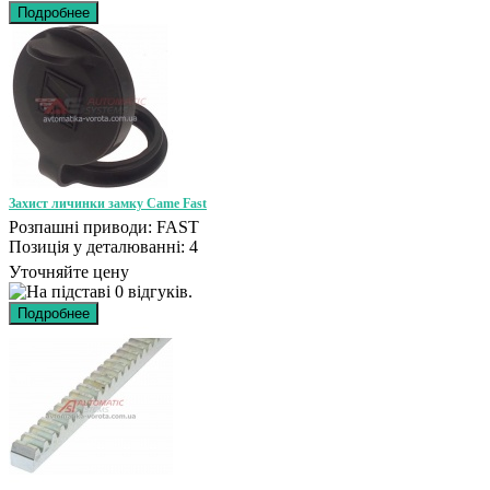
Захист личинки замку Came Fast
Розпашні приводи: FAST
Позиція у деталюванні: 4
Уточняйте цену