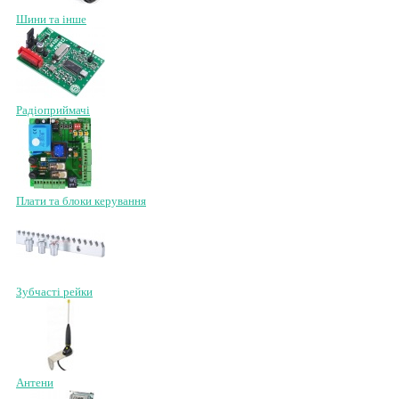
Шини та інше
Радіоприймачі
Плати та блоки керування
Зубчасті рейки
Антени