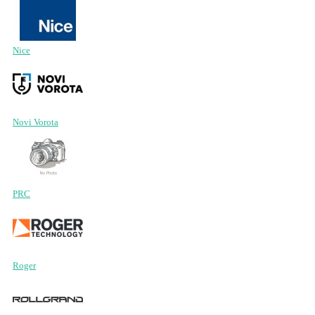
Nice
Novi Vorota
PRC
Roger