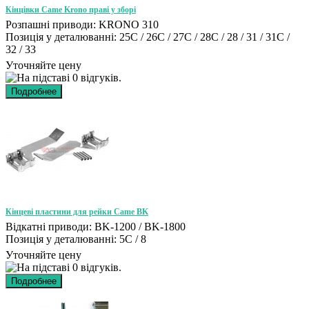
Кінцівки Came Krono праві у зборі
Розпашні приводи: KRONO 310
Позиція у деталюванні: 25C / 26C / 27C / 28C / 28 / 31 / 31C /
32 / 33
Уточняйте цену
Кінцеві пластини для рейки Came BK
Відкатні приводи: BK-1200 / BK-1800
Позиція у деталюванні: 5C / 8
Уточняйте цену