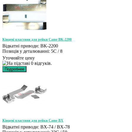
Кінцеві пластини для рейки Came BK-2200
Відкатні приводи: BK-2200
Позиція у деталюванні: 5C / 8
Уточняйте цену
Кінцеві пластини для рейки Came BX
Відкатні приводи: BX-74 / BX-78