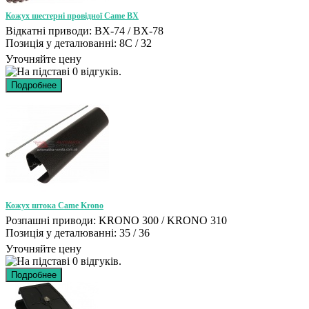
Кожух шестерні провідної Came BX
Відкатні приводи: BX-74 / BX-78
Позиція у деталюванні: 8C / 32
Уточняйте цену
Кожух штока Came Krono
Розпашні приводи: KRONO 300 / KRONO 310
Позиція у деталюванні: 35 / 36
Уточняйте цену