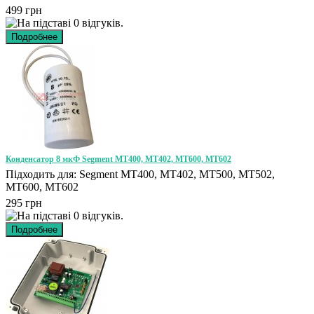
499 грн
Конденсатор 8 мкФ Segment MT400, MT402, MT600, MT602
Підходить для: Segment MT400, MT402, MT500, MT502,
MT600, MT602
295 грн