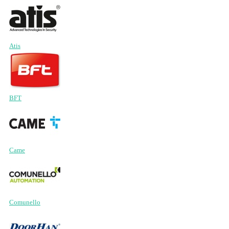
Atis
BFT
Came
Comunello