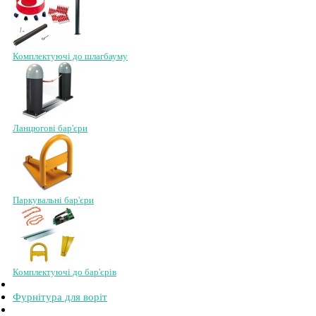
Комплектуючі до шлагбауму
Ланцюгові бар'єри
Паркувальні бар'єри
Комплектуючі до бар'єрів
Фурнітура для воріт