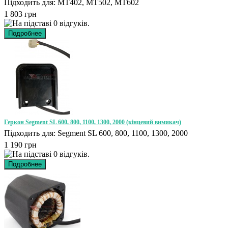
Підходить для: MT402, MT502, MT602
1 803 грн
Геркон Segment SL 600, 800, 1100, 1300, 2000 (кінцевий вимикач)
Підходить для: Segment SL 600, 800, 1100, 1300, 2000
1 190 грн