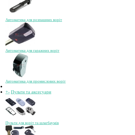
Автоматика для розпашних воріт
Автоматика для гаражних воріт
Автоматика для промислових воріт
+
-
Пульти та аксесуари
Пульти для воріт та шлагбаумів