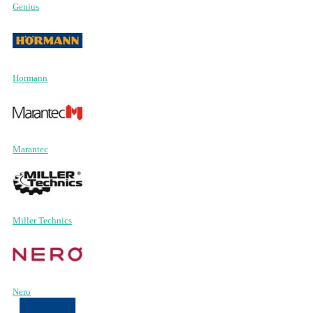
Genius
Hormann
Marantec
Miller Technics
Nero