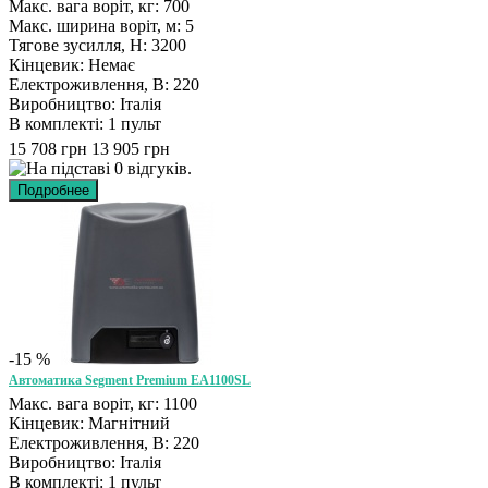
Макс. вага воріт, кг: 700
Макс. ширина воріт, м: 5
Тягове зусилля, Н: 3200
Кінцевик: Немає
Електроживлення, В: 220
Виробництво: Італія
В комплекті: 1 пульт
15 708 грн
13 905 грн
-15 %
Автоматика Segment Premium EA1100SL
Макс. вага воріт, кг: 1100
Кінцевик: Магнітний
Електроживлення, В: 220
Виробництво: Італія
В комплекті: 1 пульт