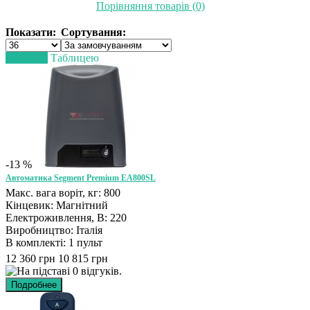
Порівняння товарів (0)
Показати:
Сортування:
Списком
Таблицею
-13 %
Автоматика Segment Premium EA800SL
Макс. вага воріт, кг: 800
Кінцевик: Магнітний
Електроживлення, В: 220
Виробництво: Італія
В комплекті: 1 пульт
12 360 грн
10 815 грн