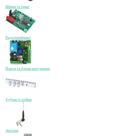
Шини та інше
Радіоприймачі
Плати та блоки керування
Зубчасті рейки
Антени