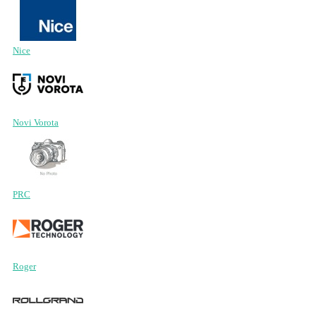
Nice
Novi Vorota
PRC
Roger