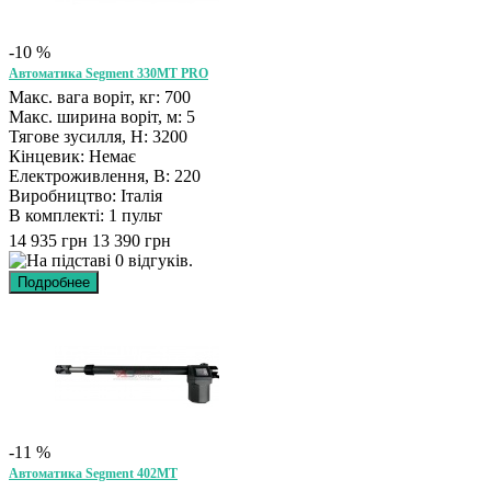
-10 %
Автоматика Segment 330MT PRO
Макс. вага воріт, кг: 700
Макс. ширина воріт, м: 5
Тягове зусилля, Н: 3200
Кінцевик: Немає
Електроживлення, В: 220
Виробництво: Італія
В комплекті: 1 пульт
14 935 грн
13 390 грн
-11 %
Автоматика Segment 402MT