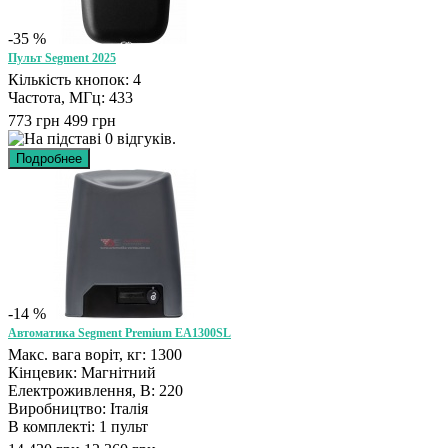
-35 %
Пульт Segment 2025
Кількість кнопок: 4
Частота, МГц: 433
773 грн
499 грн
-14 %
Автоматика Segment Premium EA1300SL
Макс. вага воріт, кг: 1300
Кінцевик: Магнітний
Електроживлення, В: 220
Виробництво: Італія
В комплекті: 1 пульт