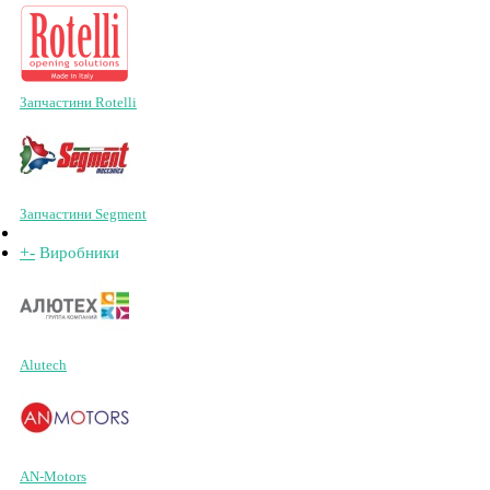
Запчастини Rotelli
Запчастини Segment
+
-
Виробники
Alutech
AN-Motors