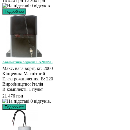
14 420 грн
12 360 грн
Автоматика Segment EA2000SL
Макс. вага воріт, кг: 2000
Кінцевик: Магнітний
Електроживлення, В: 220
Виробництво: Італія
В комплекті: 1 пульт
21 476 грн