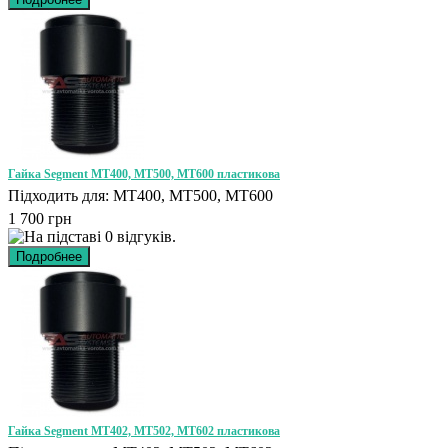
Гайка Segment MT400, MT500, MT600 пластикова
Підходить для: MT400, MT500, MT600
1 700 грн
Гайка Segment MT402, MT502, MT602 пластикова