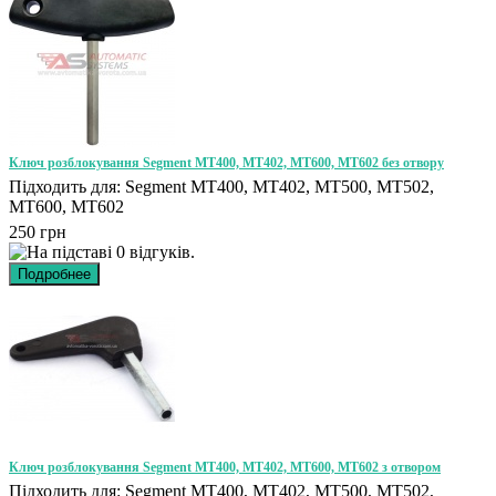
Ключ розблокування Segment MT400, MT402, MT600, MT602 без отвору
Підходить для: Segment MT400, MT402, MT500, MT502,
MT600, MT602
250 грн
Ключ розблокування Segment MT400, MT402, MT600, MT602 з отвором
Підходить для: Segment MT400, MT402, MT500, MT502,