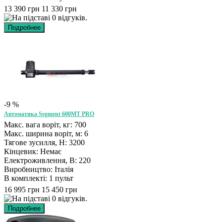
13 390 грн
11 330 грн
-9 %
Автоматика Segment 600MT PRO
Макс. вага воріт, кг: 700
Макс. ширина воріт, м: 6
Тягове зусилля, Н: 3200
Кінцевик: Немає
Електроживлення, В: 220
Виробництво: Італія
В комплекті: 1 пульт
16 995 грн
15 450 грн