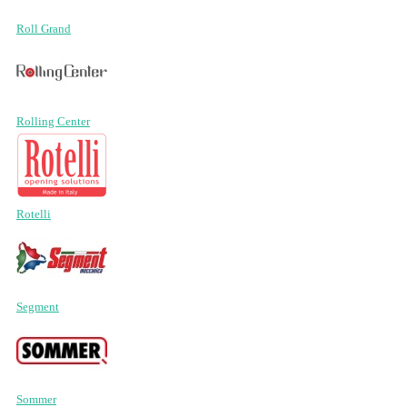
Roll Grand
Rolling Center
Rotelli
Segment
Sommer