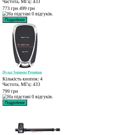
Частота, МГц: 433
773 грн
499 грн
Пульт Segment Premium
Кількість кнопок: 4
Частота, МГц: 433
799 грн