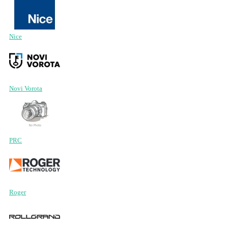
Nice
Novi Vorota
PRC
Roger