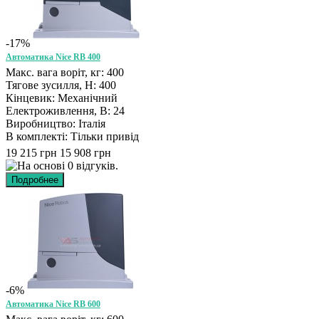
-17%
Автоматика Nice RB 400
Макс. вага воріт, кг: 400
Тягове зусилля, Н: 400
Кінцевик: Механічний
Електроживлення, В: 24
Виробництво: Італія
В комплекті: Тільки привід
19 215 грн
15 908 грн
-6%
Автоматика Nice RB 600