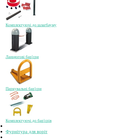
Комплектуючі до шлагбауму
Ланцюгові бар'єри
Паркувальні бар'єри
Комплектуючі до бар'єрів
Фурнітура для воріт