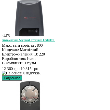
-13%
Автоматика Segment Premium EA800SL
Макс. вага воріт, кг: 800
Кінцевик: Магнітний
Електроживлення, В: 220
Виробництво: Італія
В комплекті: 1 пульт
12 360 грн
10 815 грн