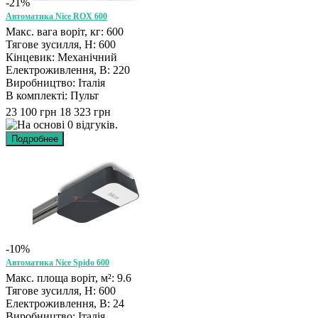
-21%
Автоматика Nice ROX 600
Макс. вага воріт, кг: 600
Тягове зусилля, Н: 600
Кінцевик: Механічний
Електроживлення, В: 220
Виробництво: Італія
В комплекті: Пульт
23 100 грн
18 323 грн
-10%
Автоматика Nice Spido 600
Макс. площа воріт, м²: 9.6
Тягове зусилля, Н: 600
Електроживлення, В: 24
Виробництво: Італія