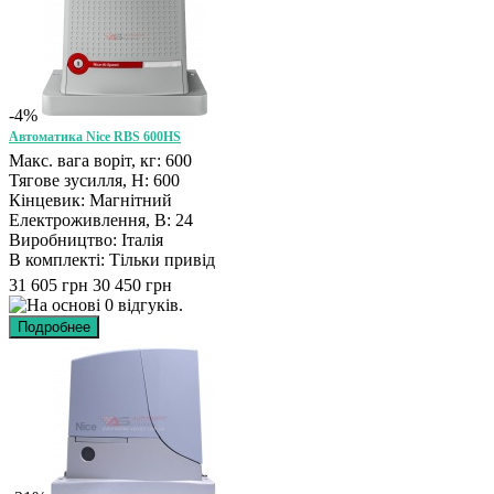
-4%
Автоматика Nice RBS 600HS
Макс. вага воріт, кг: 600
Тягове зусилля, Н: 600
Кінцевик: Магнітний
Електроживлення, В: 24
Виробництво: Італія
В комплекті: Тільки привід
31 605 грн
30 450 грн