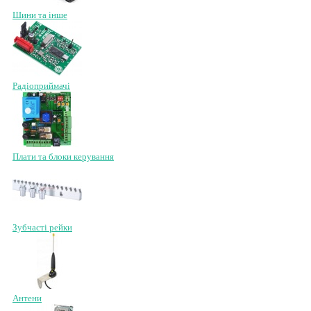
Шини та інше
Радіоприймачі
Плати та блоки керування
Зубчасті рейки
Антени