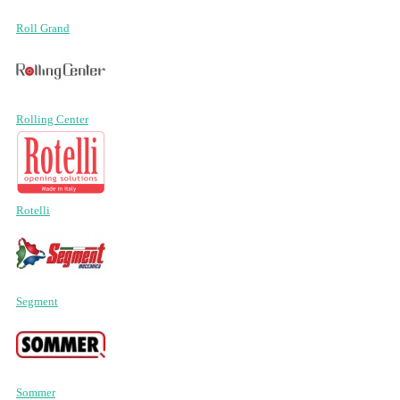
Roll Grand
Rolling Center
Rotelli
Segment
Sommer