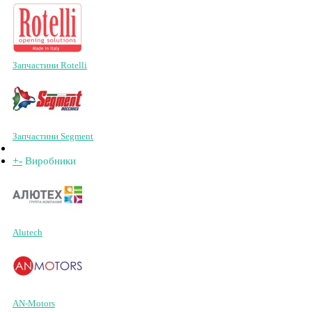
Запчастини Rotelli
Запчастини Segment
+
-
Виробники
Alutech
AN-Motors