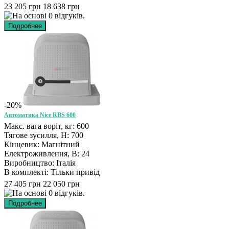
23 205 грн
18 638 грн
-20%
Автоматика Nice RBS 600
Макс. вага воріт, кг: 600
Тягове зусилля, Н: 700
Кінцевик: Магнітний
Електроживлення, В: 24
Виробництво: Італія
В комплекті: Тільки привід
27 405 грн
22 050 грн