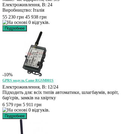
Електроживлення, В: 24
Виробництво: Італія
55 230 грн
45 938 грн
-10%
GPRS модуль Came RGSM001S
Електроживлення, В: 12/24
Підходить для: всіх типів автоматики, шлагбаумів, воріт,
бар'єрів, замків на хвіртку
6 579 грн
5 911 грн