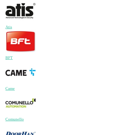
Atis
BFT
Came
Comunello