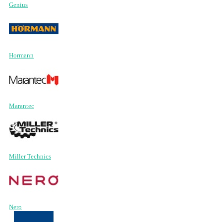
Genius
Hormann
Marantec
Miller Technics
Nero