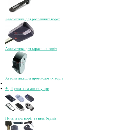
Автоматика для розпашних воріт
Автоматика для гаражних воріт
Автоматика для промислових воріт
+
-
Пульти та аксесуари
Пульти для воріт та шлагбаумів