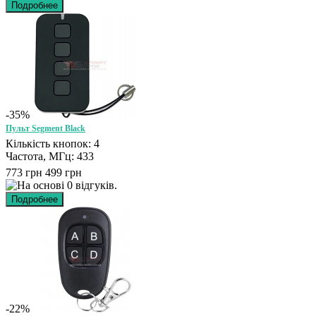
-35%
Пульт Segment Black
Кількість кнопок: 4
Частота, МГц: 433
773 грн
499 грн
-22%