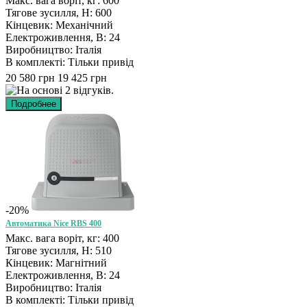
Макс. вага воріт, кг: 600
Тягове зусилля, Н: 600
Кінцевик: Механічний
Електроживлення, В: 24
Виробництво: Італія
В комплекті: Тільки привід
20 580 грн
19 425 грн
-20%
Автоматика Nice RBS 400
Макс. вага воріт, кг: 400
Тягове зусилля, Н: 510
Кінцевик: Магнітний
Електроживлення, В: 24
Виробництво: Італія
В комплекті: Тільки привід