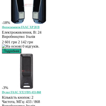
-18%
Фотоелементи FAAC XP 20 D
Електроживлення, В: 24
Виробництво: Італія
2 601 грн
2 142 грн
-3%
Пульт FAAC XT2 FDS 433-868
Кількість кнопок: 2
Частота, МГц: 433 / 868
Виробництво: Італія