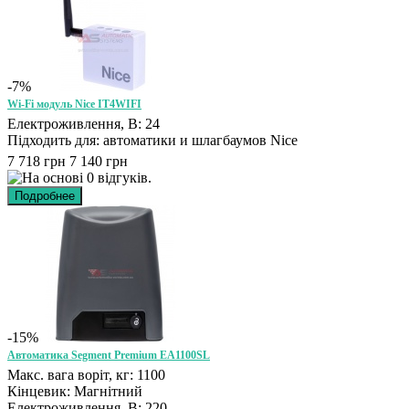
-7%
Wi-Fi модуль Nice IT4WIFI
Електроживлення, В: 24
Підходить для: автоматики и шлагбаумов Nice
7 718 грн
7 140 грн
-15%
Автоматика Segment Premium EA1100SL
Макс. вага воріт, кг: 1100
Кінцевик: Магнітний
Електроживлення, В: 220