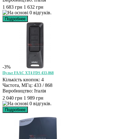
1 683 грн
1 632 грн
-3%
Пульт FAAC XT4 FDS 433-868
Кількість кнопок: 4
Частота, МГц: 433 / 868
Виробництво: Італія
2 040 грн
1 989 грн