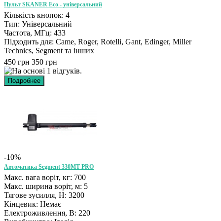
Пульт SKANER Eco - універсальний
Кількість кнопок: 4
Тип: Універсальний
Частота, МГц: 433
Підходить для: Came, Roger, Rotelli, Gant, Edinger, Miller
Technics, Segment та інших
450 грн
350 грн
-10%
Автоматика Segment 330MT PRO
Макс. вага воріт, кг: 700
Макс. ширина воріт, м: 5
Тягове зусилля, Н: 3200
Кінцевик: Немає
Електроживлення, В: 220