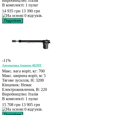
Виробництво: Італія
В комплекті: 1 пульт
14 935 грн
13 390 грн
-11%
Автоматика Segment 402MT
Макс. вага воріт, кг: 700
Макс. ширина воріт, м: 5
Тягове зусилля, Н: 3200
Кінцевик: Немає
Електроживлення, В: 220
Виробництво: Італія
В комплекті: 1 пульт
15 708 грн
13 905 грн